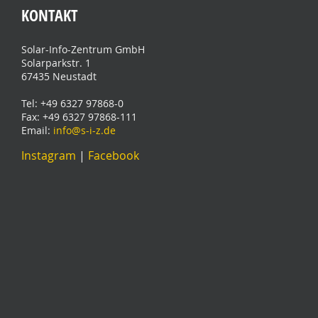
KONTAKT
Solar-Info-Zentrum GmbH
Solarparkstr. 1
67435 Neustadt
Tel: +49 6327 97868-0
Fax: +49 6327 97868-111
Email:
info@s-i-z.de
Instagram
|
Facebook