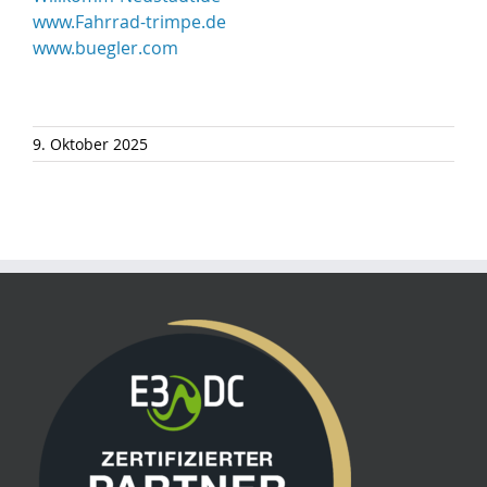
www.Fahrrad-trimpe.de
www.buegler.com
9. Oktober 2025