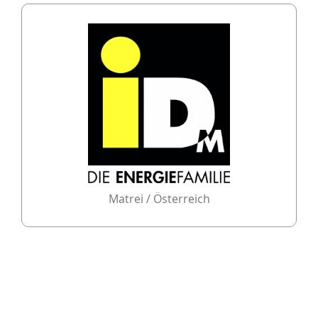
Effiziente, kostensparende und komfortable
Wärmepumpen.
IDM regelt die Wärmepumpen schon seit
Jahren mit Smart Web, Smart Phone und
Smart Grid.
Matrei / Österreich